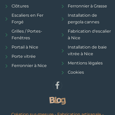
Clôtures
Ferronnier à Grasse
Escaliers en Fer
Installation de
Forgé
pergola cannes
Grilles / Portes-
Fabrication d'escalier
Fenêtres
à Nice
Portail à Nice
Installation de baie
vitrée à Nice
Porte vitrée
Mentions légales
Ferronnier à Nice
Cookies
Création sur-mesure - Fabrication artisanale -