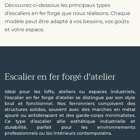
Découvrez ci-dessous les principaux types
d’escaliers en fer forgé que nous réalisons. Chaque
modèle peut être adapté à vos besoins, vos goûts
et votre espace.
Escalier en fer forgé d'atelier
Idéal pour les lofts, ateliers ou espaces industriels,
l’escalier en fer forgé d’atelier se distingue par son style
brut et fonctionnel. Nos ferronniers conçoivent des
structures solides, souvent avec des marches en métal
ajouré ou antidérapant et des garde-corps minimalistes.
Ce type d’escalier allie esthétique industrielle et
durabilité, parfait pour les environnements
professionnels ou les intérieurs contemporains.