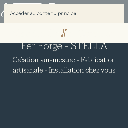
Menu
Accéder au contenu principal
GARDE CORPS EN FER FORGÉ SUR MESURE
Modèle Garde-Corps en
Fer Forgé - STELLA
Création sur-mesure - Fabrication
artisanale - Installation chez vous