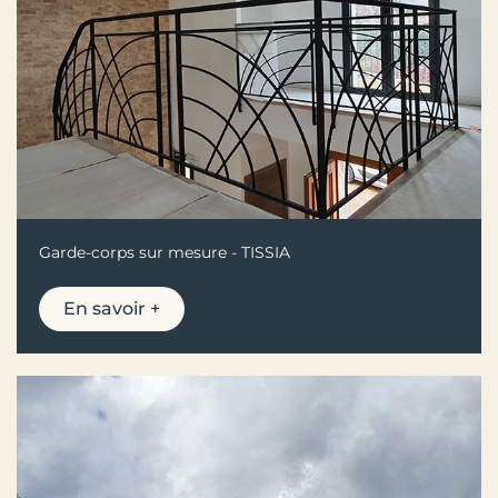
Garde-corps sur mesure - TISSIA
En savoir +