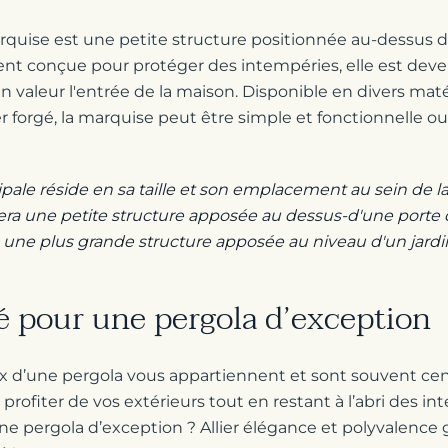
rquise est une petite structure positionnée au-dessus 
ment conçue pour protéger des intempéries, elle est de
en valeur l'entrée de la maison. Disponible en divers ma
fer forgé, la marquise peut être simple et fonctionnelle 
ipale réside en sa taille et son emplacement au sein de 
sera une petite structure apposée au dessus-d'une porte 
a une plus grande structure apposée au niveau d'un jardi
gé pour une pergola d’exception
ix d’une pergola vous appartiennent et sont souvent cen
profiter de vos extérieurs tout en restant à l’abri des int
e pergola d’exception ? Allier élégance et polyvalence g