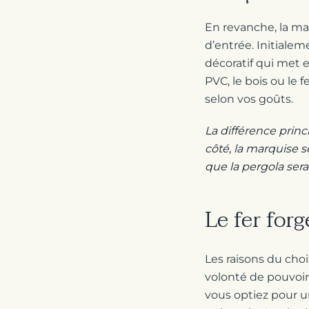
En revanche, la ma
d’entrée. Initiale
décoratif qui met 
PVC, le bois ou le 
selon vos goûts.
La différence princ
côté, la marquise 
que la pergola ser
Le fer for
Les raisons du cho
volonté de pouvoir 
vous optiez pour un