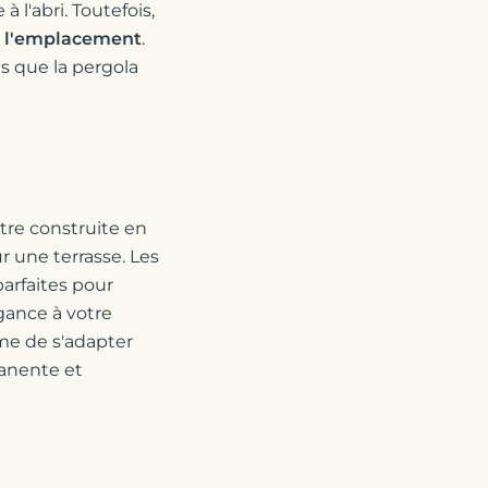
l'abri. Toutefois,
et l'emplacement
.
s que la pergola
être construite en
r une terrasse. Les
arfaites pour
gance à votre
me de s'adapter
manente et