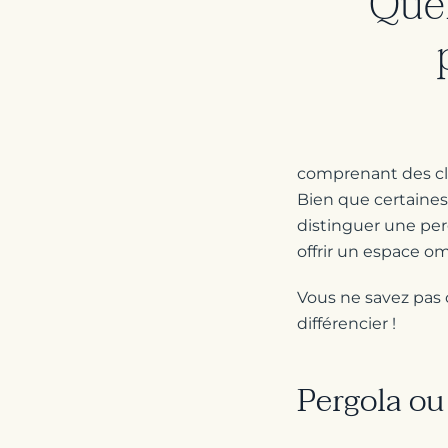
Quel
comprenant des clô
Bien que certaines 
distinguer une per
offrir un espace omb
Vous ne savez pas
différencier !
Pergola ou