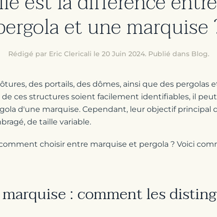
le est la différence entr
pergola et une marquise 
Rédigé par Eric Clericali le
20 Juin 2024
. Publié dans
Blog
.
tures, des portails, des dômes, ainsi que des pergolas e
de ces structures soient facilement identifiables, il peut 
gola d'une marquise. Cependant, leur objectif principa
ragé, de taille variable.
 comment choisir entre marquise et pergola ? Voici com
 marquise : comment les distin