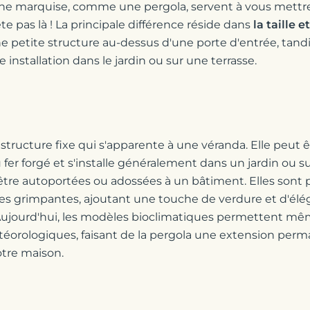
 marquise, comme une pergola, servent à vous mettre à 
rête pas là ! La principale différence réside dans
la taille 
e petite structure au-dessus d'une porte d'entrée, tandi
 installation dans le jardin ou sur une terrasse.
structure fixe qui s'apparente à une véranda. Elle peut 
fer forgé et s'installe généralement dans un jardin ou su
tre autoportées ou adossées à un bâtiment. Elles sont p
ntes grimpantes, ajoutant une touche de verdure et d'élé
Aujourd'hui, les modèles bioclimatiques permettent mê
éorologiques, faisant de la pergola une extension per
otre maison.