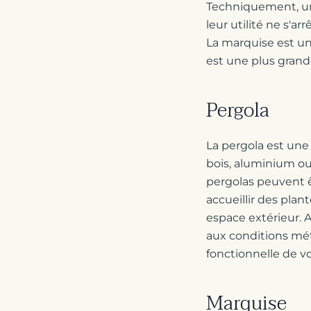
Techniquement, une
leur utilité ne s'ar
La marquise est un
est une plus grande
Pergola
La pergola est une 
bois, aluminium ou 
pergolas peuvent ê
accueillir des pla
espace extérieur. 
aux conditions mét
fonctionnelle de v
Marquise