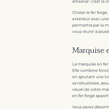
artisanal : c'est la cl
Choisir le fer forgé
extérieur avec une 
permettra par la m
vous réunir à plus
Marquise e
La marquise en fer
Elle combine fonct
en ajoutant une tou
sa robustesse, assu
visuel de votre ma
en fer forgé apport
Vous savez désorma