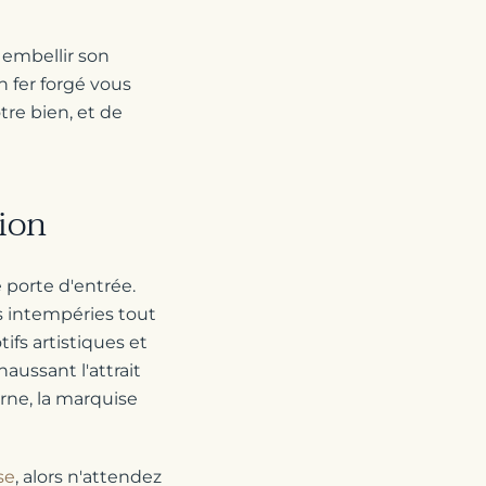
r embellir son
n fer forgé vous
tre bien, et de
tion
 porte d'entrée.
es intempéries tout
ifs artistiques et
aussant l'attrait
rne, la marquise
se
, alors n'attendez