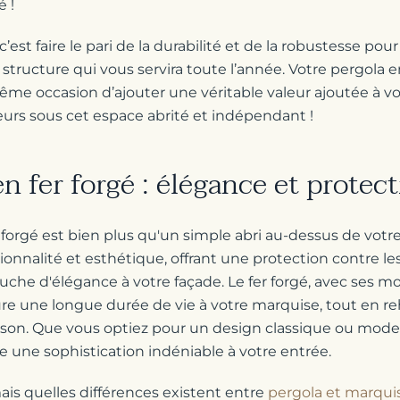
é !
, c’est faire le pari de la durabilité et de la robustesse pou
structure qui vous servira toute l’année. Votre pergola e
ême occasion d’ajouter une véritable valeur ajoutée à vo
ieurs sous cet espace abrité et indépendant !
n fer forgé : élégance et protec
 forgé est bien plus qu'un simple abri au-dessus de votre
ionnalité et esthétique, offrant une protection contre l
che d'élégance à votre façade. Le fer forgé, avec ses mot
re une longue durée de vie à votre marquise, tout en reh
ison. Que vous optiez pour un design classique ou mode
e une sophistication indéniable à votre entrée.
is quelles différences existent entre
pergola et marqui